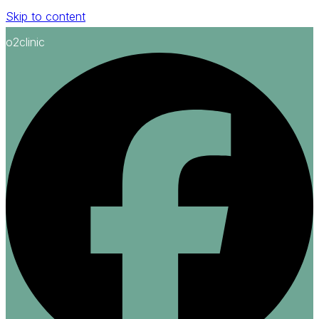
Skip to content
o2clinic