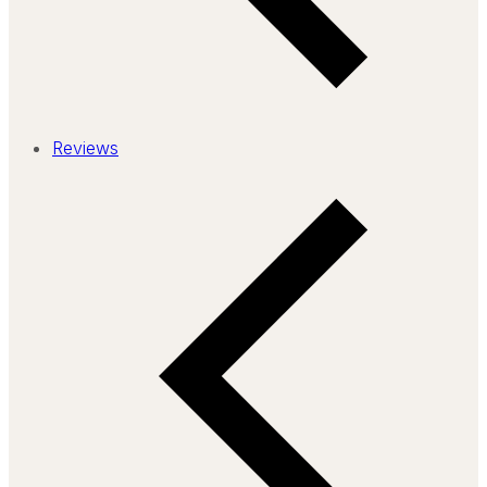
Reviews