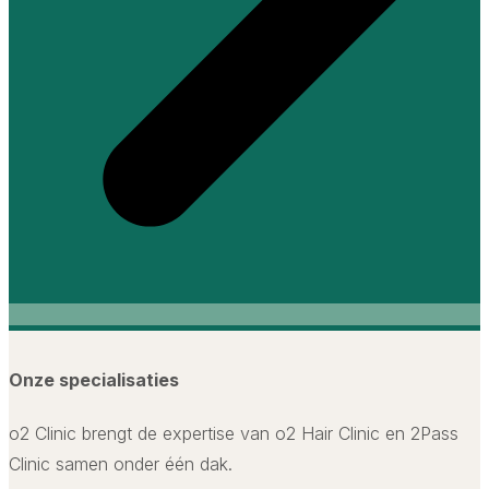
Onze specialisaties
o2 Clinic brengt de expertise van o2 Hair Clinic en 2Pass
Clinic samen onder één dak.