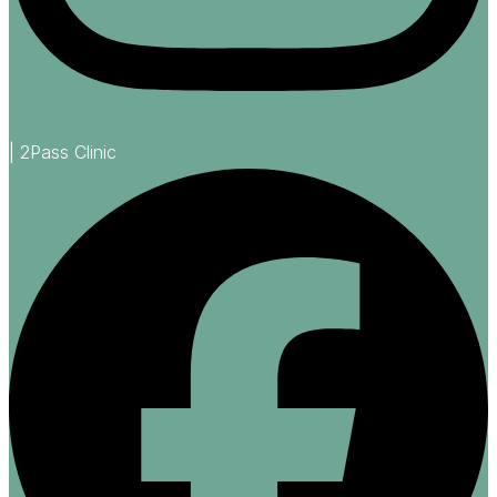
| 2Pass Clinic